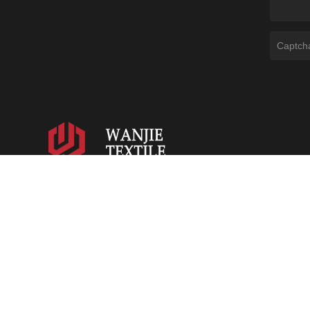
Ваньцзе текстиль -
Инновации в производстве тканей с
2007 года.