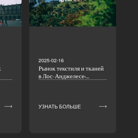
2025-02-16
к
Рынок текстиля и тканей
в Лос-Анджелесе:
Углубленный анализ
остей


УЗНАТЬ БОЛЬШЕ