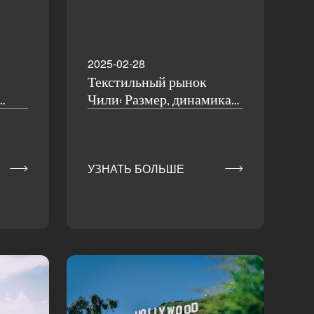
2025-02-28
Текстильный рынок
Чили: Размер, динамика
торговли и перспективы
ация
развития
нам


УЗНАТЬ БОЛЬШЕ