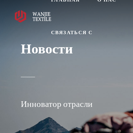
ГЛАВНАЯ
О НАС
СВЯЗАТЬСЯ С
Новости
Инноватор отрасли