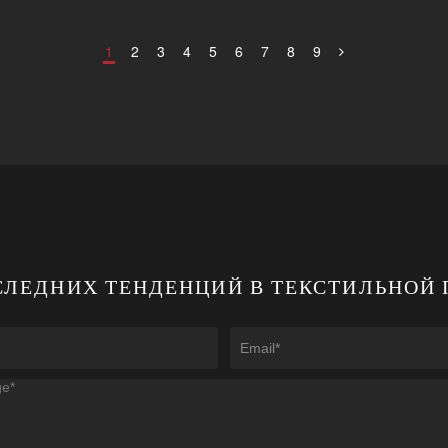
1
2
3
4
5
6
7
8
9
ОСЛЕДНИХ ТЕНДЕНЦИЙ В ТЕКСТИЛЬНО