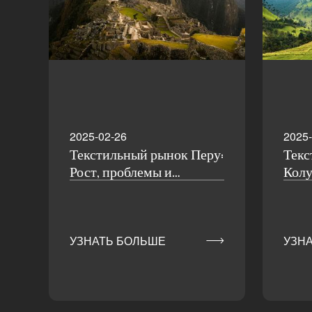
2025-02-26
2025-
Текстильный рынок Перу:
Текс
Рост, проблемы и
Колу
перспективы развития
анал

УЗНАТЬ БОЛЬШЕ
УЗН