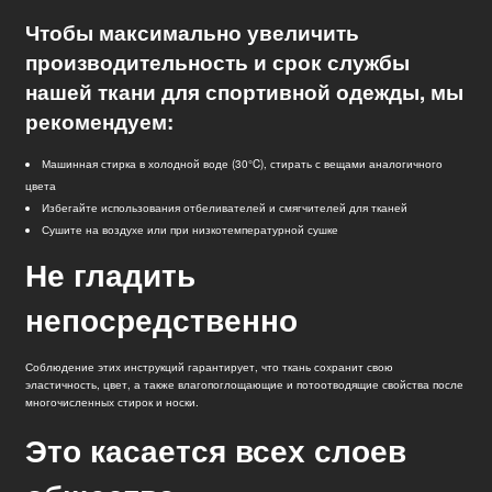
Чтобы максимально увеличить
производительность и срок службы
нашей ткани для спортивной одежды, мы
рекомендуем:
Машинная стирка в холодной воде (30°C), стирать с вещами аналогичного
цвета
Избегайте использования отбеливателей и смягчителей для тканей
Сушите на воздухе или при низкотемпературной сушке
Не гладить
непосредственно
Соблюдение этих инструкций гарантирует, что ткань сохранит свою
эластичность, цвет, а также влагопоглощающие и потоотводящие свойства после
многочисленных стирок и носки.
Это касается всех слоев