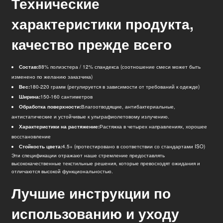
Технические
характеристики продукта,
качество прежде всего
Состав:
88% полиэстера / 12% спандекса (соотношение смеси может быть
изменено по желанию заказчика)
Вес:
180-220 грамм (регулируется в зависимости от требований к одежде)
Ширина:
150-160 сантиметров
Обработка поверхности:
Влагоотводящие, антибактериальные,
антистатические и устойчивые к ультрафиолетовому излучению.
Характеристики на растяжение:
Растяжка в четырех направлениях, хорошее
восстановление
Стойкость цвета:
4.5+ (протестировано в соответствии со стандартами ISO)
Эти спецификации отражают наше стремление предоставлять
высококачественные текстильные решения, которые превосходят ожидания и
отличаются высокой функциональностью.
Лучшие инструкции по
использованию и уходу